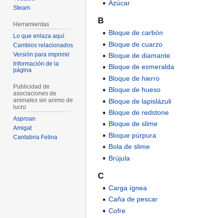
Azúcar
Steam
B
Herramientas
Bloque de carbón
Lo que enlaza aquí
Bloque de cuarzo
Cambios relacionados
Versión para imprimir
Bloque de diamante
Información de la
Bloque de esmeralda
página
Bloque de hierro
Publicidad de
Bloque de hueso
asociaciones de
animales sin animo de
Bloque de lapislázuli
lucro
Bloque de redstone
Asproan
Bloque de slime
Amigat
Bloque púrpura
Cantabria Felina
Bola de slime
Brújula
C
Carga ígnea
Caña de pescar
Cofre