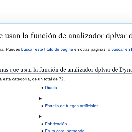
e usan la función de analizador dplva
ina. Puedes
buscar este título de página
en otras páginas, o
buscar en l
inas que usan la función de analizador dplvar de Dy
 esta categoría, de un total de 72.
Diorita
E
Estrella de fuegos artificiales
F
Fabricación
Fruta coral horneada