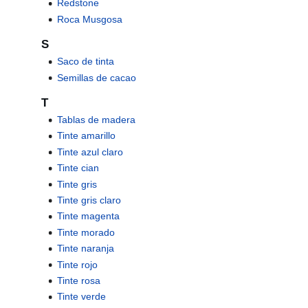
Redstone
Roca Musgosa
S
Saco de tinta
Semillas de cacao
T
Tablas de madera
Tinte amarillo
Tinte azul claro
Tinte cian
Tinte gris
Tinte gris claro
Tinte magenta
Tinte morado
Tinte naranja
Tinte rojo
Tinte rosa
Tinte verde