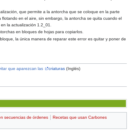
ualización, que permite a la antorcha que se coloque en la parte
 flotando en el aire, sin embargo, la antorcha se quita cuando el
 en la actualización 1.2_01.
ntorchas en bloques de hojas para copiarlos.
bloque, la única manera de reparar este error es quitar y poner de
vitar que aparezcan las
criaturas
(Inglés)
en secuencias de órdenes
Recetas que usan Carbones