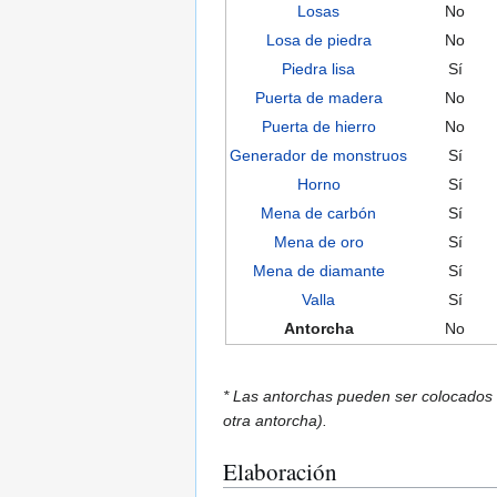
Losas
No
Losa de piedra
No
Piedra lisa
Sí
Puerta de madera
No
Puerta de hierro
No
Generador de monstruos
Sí
Horno
Sí
Mena de carbón
Sí
Mena de oro
Sí
Mena de diamante
Sí
Valla
Sí
Antorcha
No
* Las antorchas pueden ser colocados e
otra antorcha).
Elaboración