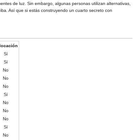
tes de luz. Sin embargo, algunas personas utilizan alternativas,
iba. Así que si estás construyendo un cuarto secreto con
locación
Sí
Sí
No
No
No
Sí
No
No
No
Sí
No