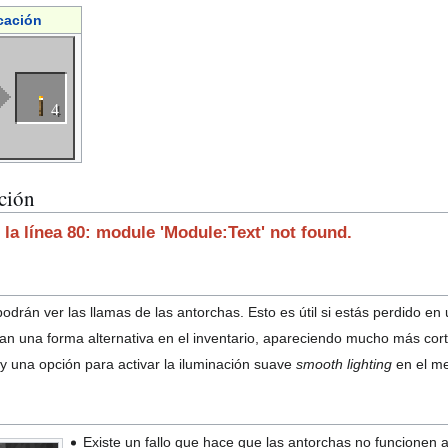
cación
4
ción
 la línea 80: module 'Module:Text' not found.
podrán ver las llamas de las antorchas. Esto es útil si estás perdido e
ían una forma alternativa en el inventario, apareciendo mucho más cor
y una opción para activar la iluminación suave
smooth lighting
en el me
Existe un fallo que hace que las antorchas no funcionen 