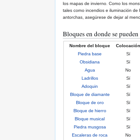
los mapas de invierno. Como los monst
tales como incendios e iluminación de 
antorchas, asegúrese de dejar al menos
Bloques en donde se pueden 
Nombre del bloque
Colocació
Piedra base
Sí
Obsidiana
Sí
Agua
No
Ladrillos
Sí
Adoquin
Sí
Bloque de diamante
Sí
Bloque de oro
Sí
Bloque de hierro
Sí
Bloque musical
Sí
Piedra musgosa
Sí
Escaleras de roca
No