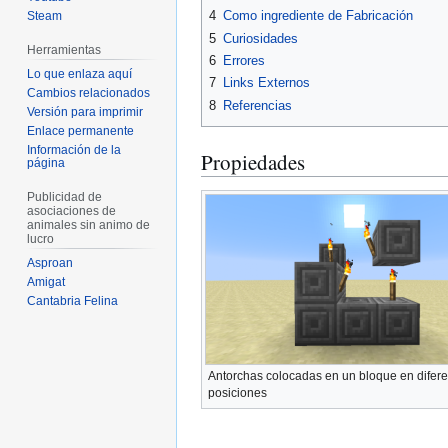
4
Como ingrediente de Fabricación
Steam
5
Curiosidades
Herramientas
6
Errores
Lo que enlaza aquí
7
Links Externos
Cambios relacionados
8
Referencias
Versión para imprimir
Enlace permanente
Información de la
Propiedades
página
Publicidad de
asociaciones de
animales sin animo de
lucro
Asproan
Amigat
Cantabria Felina
Antorchas colocadas en un bloque en difer
posiciones