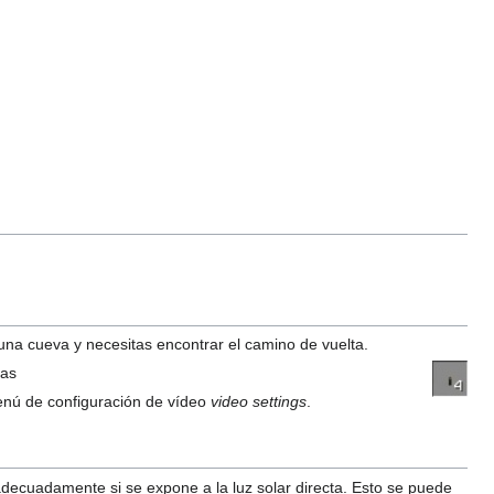
n una cueva y necesitas encontrar el camino de vuelta.
tas
nú de configuración de vídeo
video settings
.
adecuadamente si se expone a la luz solar directa. Esto se puede