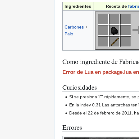
Ingredientes
Receta de
fabri
Carbones
+
Palo
Como ingrediente de Fabrica
Error de Lua en package.lua en
Curiosidades
Si se presiona 'F' rápidamente, se 
En la indev 0.31 Las antorchas ten
Desde el 22 de febrero de 2011, ha
Errores