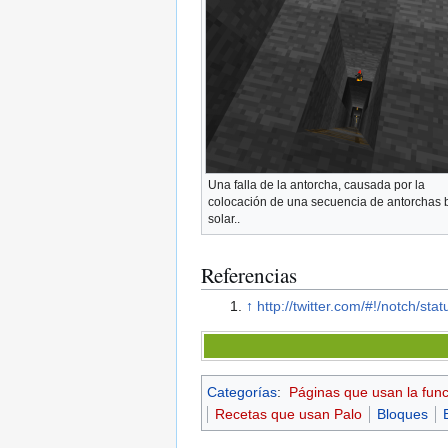
Una falla de la antorcha, causada por la
colocación de una secuencia de antorchas b
solar..
Referencias
↑
http://twitter.com/#!/notch/s
Categorías
:
Páginas que usan la fun
Recetas que usan Palo
Bloques