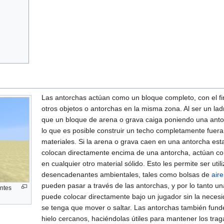
Las antorchas actúan como un bloque completo, con el fi
otros objetos o antorchas en la misma zona. Al ser un ladr
que un bloque de arena o grava caiga poniendo una antor
lo que es posible construir un techo completamente fuera
materiales. Si la arena o grava caen en una antorcha est
colocan directamente encima de una antorcha, actúan co
en cualquier otro material sólido. Esto les permite ser uti
desencadenantes ambientales, tales como bolsas de
aire
pueden pasar a través de las antorchas, y por lo tanto u
entes
puede colocar directamente bajo un jugador sin la neces
se tenga que mover o saltar. Las antorchas también fund
hielo cercanos, haciéndolas útiles para mantener los traga