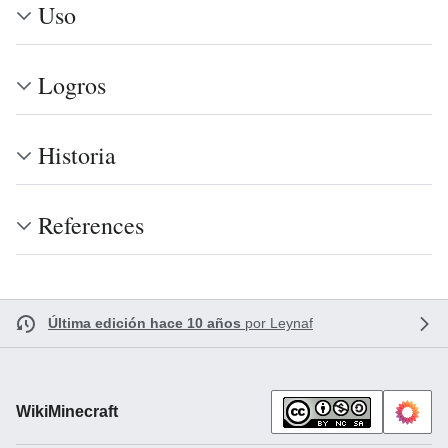
Uso
Logros
Historia
References
Última edición hace 10 años
por
Leynaf
WikiMinecraft