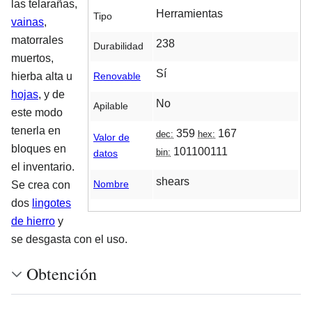
las telarañas,
Herramientas
Tipo
vainas
,
matorrales
238
Durabilidad
muertos,
Sí
Renovable
hierba alta u
hojas
, y de
No
Apilable
este modo
tenerla en
359
167
dec:
hex:
Valor de
bloques en
101100111
bin:
datos
el inventario.
shears
Nombre
Se crea con
dos
lingotes
de hierro
y
se desgasta con el uso.
Obtención