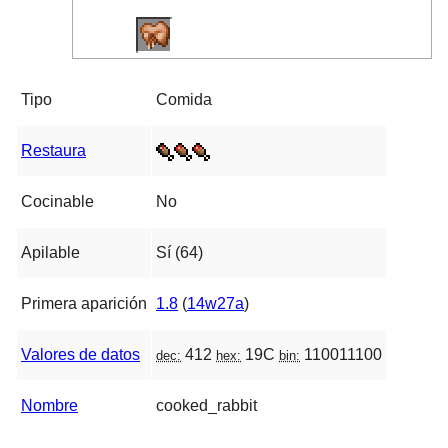
Tipo
Comida
Restaura
Cocinable
No
Apilable
Sí (64)
Primera aparición
1.8
(
14w27a
)
Valores de datos
412
19C
110011100
dec:
hex:
bin:
Nombre
cooked_rabbit