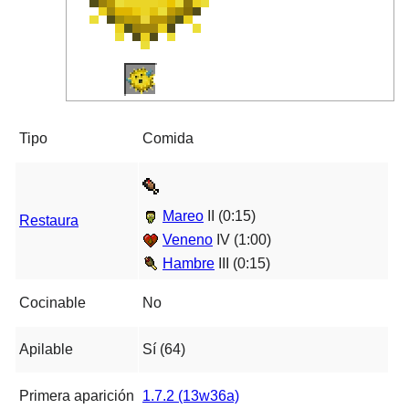
Tipo
Comida
Mareo
II (0:15)
Restaura
Veneno
IV (1:00)
Hambre
III (0:15)
Cocinable
No
Apilable
Sí (64)
Primera aparición
1.7.2 (13w36a)