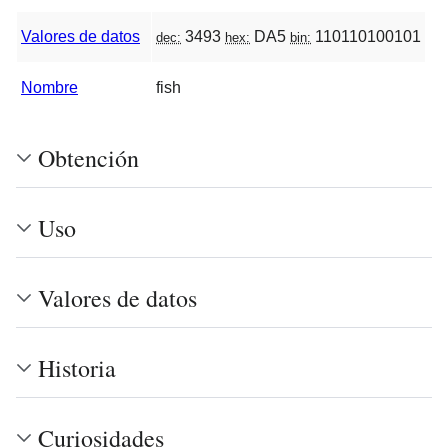
Valores de datos
3493
DA5
110110100101
dec:
hex:
bin:
Nombre
fish
Obtención
Uso
Valores de datos
Historia
Curiosidades