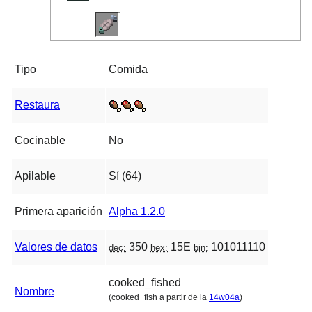
Tipo
Comida
Restaura
Cocinable
No
Apilable
Sí (64)
Primera aparición
Alpha 1.2.0
Valores de datos
350
15E
101011110
dec:
hex:
bin:
cooked_fished
Nombre
(cooked_fish a partir de la
14w04a
)