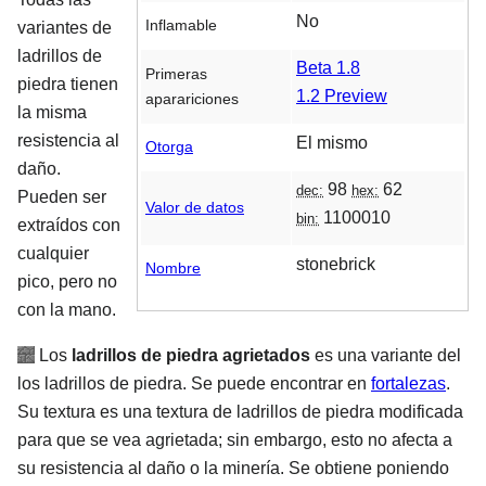
No
Inflamable
variantes de
ladrillos de
Beta 1.8
Primeras
piedra tienen
1.2 Preview
aparariciones
la misma
resistencia al
El mismo
Otorga
daño.
98
62
dec:
hex:
Pueden ser
Valor de datos
1100010
bin:
extraídos con
cualquier
stonebrick
Nombre
pico, pero no
con la mano.
Los
ladrillos de piedra agrietados
es una variante del
los ladrillos de piedra. Se puede encontrar en
fortalezas
.
Su textura es una textura de ladrillos de piedra modificada
para que se vea agrietada; sin embargo, esto no afecta a
su resistencia al daño o la minería. Se obtiene poniendo