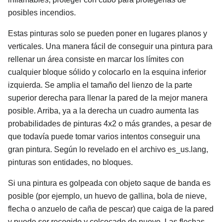
posibles incendios.
Estas pinturas solo se pueden poner en lugares planos y
verticales. Una manera fácil de conseguir una pintura para
rellenar un área consiste en marcar los límites con
cualquier bloque sólido y colocarlo en la esquina inferior
izquierda. Se amplia el tamaño del lienzo de la parte
superior derecha para llenar la pared de la mejor manera
posible. Arriba, ya a la derecha un cuadro aumenta las
probabilidades de pinturas 4x2 o más grandes, a pesar de
que todavía puede tomar varios intentos conseguir una
gran pintura. Según lo revelado en el archivo es_us.lang,
pinturas son entidades, no bloques.
Si una pintura es golpeada con objeto saque de banda es
posible (por ejemplo, un huevo de gallina, bola de nieve,
flecha o anzuelo de caña de pescar) que caiga de la pared
y puede ser recogido y colcocado de nuevo. Las flechas