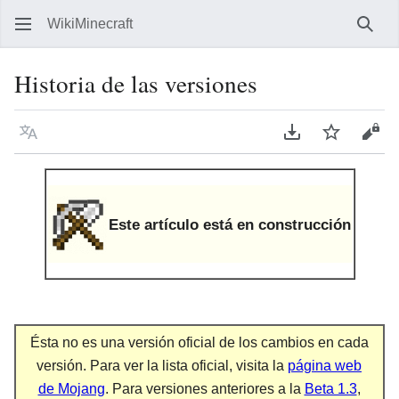
WikiMinecraft
Busc
Historia de las versiones
Idioma
Descargar en P
Vigilar
Ver 
Este artículo está en construcción
Ésta no es una versión oficial de los cambios en cada
versión. Para ver la lista oficial, visita la
página web
de Mojang
. Para versiones anteriores a la
Beta 1.3
,