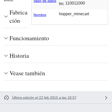
Valor de datos
110011000
bin:
Fabrica
hopper_minecart
Nombre
ción
Funcionamiento
Historia
Vease también
Última edición el 22 feb 2015 a las 18:57