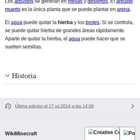
Los
arbustos
se generan en
mesas
y
desiertos
. El
arbusto
muerto
es la única planta que se puede plantar en
arena
.
El
agua
puede quitar la
hierba
y los
brotes
. Si se controla,
se puede quitar hierba de grandes áreas rápidamente.
Aparte de quitar la hierba, el
agua
puede hacer que se
suelten semillas.
Historia
Última edición el 17 jul 2014 a las 14:00
WikiMinecraft