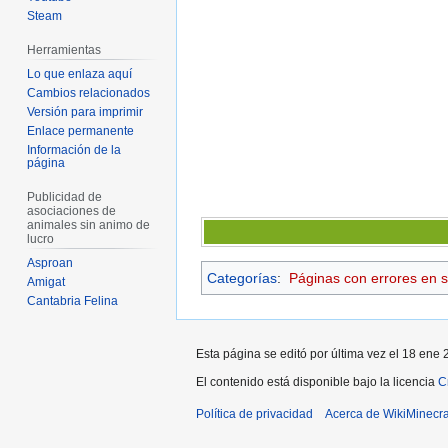
Steam
Herramientas
Lo que enlaza aquí
Cambios relacionados
Versión para imprimir
Enlace permanente
Información de la
página
Publicidad de
asociaciones de
animales sin animo de
lucro
Asproan
Categorías
:
Páginas con errores en 
Amigat
Cantabria Felina
Esta página se editó por última vez el 18 ene 
El contenido está disponible bajo la licencia
C
Política de privacidad
Acerca de WikiMinecra