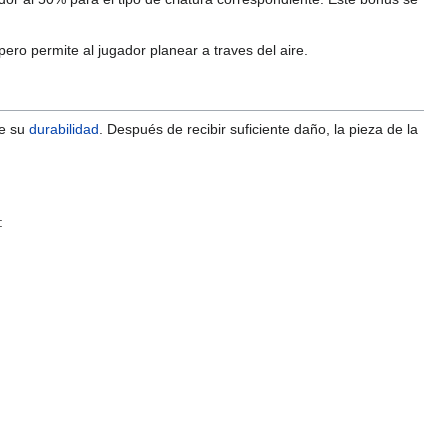
o permite al jugador planear a traves del aire.
ce su
durabilidad
. Después de recibir suficiente daño, la pieza de la
: