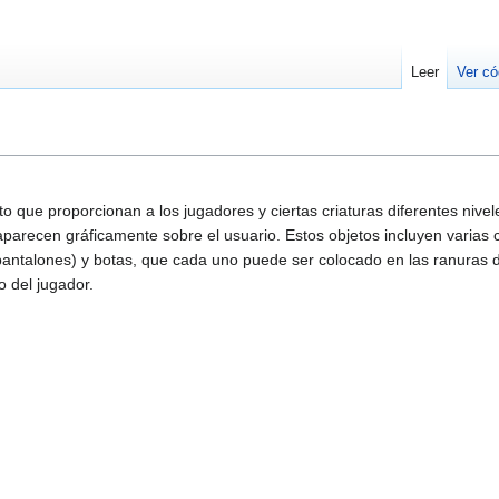
Leer
Ver có
o que proporcionan a los jugadores y ciertas criaturas diferentes nivel
aparecen gráficamente sobre el usuario. Estos objetos incluyen varias c
pantalones) y botas, que cada uno puede ser colocado en las ranuras 
o del jugador.