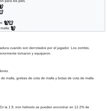
ón para los pies.
te:
 malla:
adura cuando son derrotados por el jugador. Los zombis,
eriormente tomaron y equiparon.
dores.
 de malla, grebas de cota de malla y botas de cota de malla
En la 1.9, iron helmets se pueden encontrar en 12.2% de