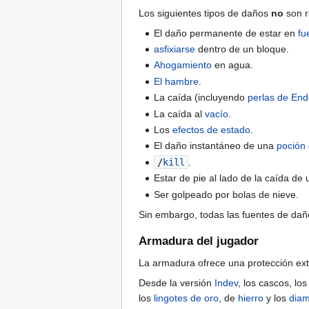
Los siguientes tipos de daños
no
son r
El daño permanente de estar en
fu
asfixiarse
dentro de un bloque.
Ahogamiento
en agua.
El hambre
.
La caída (incluyendo
perlas de End
La caída al
vacío
.
Los
efectos de estado
.
El daño instantáneo de una
poción
/
kill
.
Estar de pie al lado de la caída de 
Ser golpeado por bolas de nieve.
Sin embargo, todas las fuentes de da
Armadura del jugador
La armadura ofrece una protección ext
Desde la versión
Indev
, los cascos, lo
los
lingotes de oro
, de
hierro
y los
dia