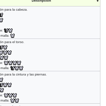
Descripción
ón para la cabeza.
te:
 malla:
ón para el torso.
te:
 malla:
ón para la cintura y las piernas.
te:
 malla: