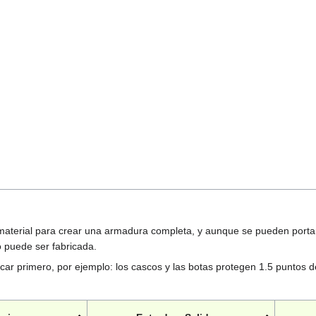
 material para crear una armadura completa, y aunque se pueden portar
o puede ser fabricada.
icar primero, por ejemplo: los cascos y las botas protegen 1.5 puntos