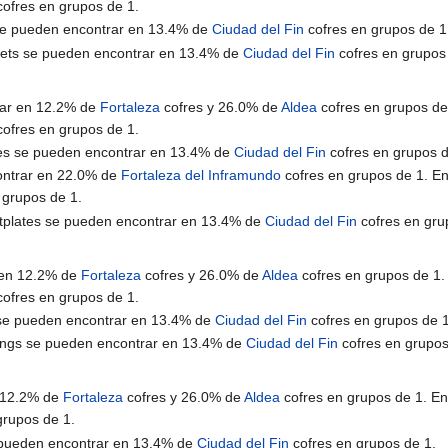
ofres en grupos de 1.
 se pueden encontrar en 13.4% de
Ciudad del Fin
cofres en grupos de 1
mets se pueden encontrar en 13.4% de
Ciudad del Fin
cofres en grupos
rar en 12.2% de
Fortaleza
cofres y 26.0% de
Aldea
cofres en grupos de 
ofres en grupos de 1.
ates se pueden encontrar en 13.4% de
Ciudad del Fin
cofres en grupos d
ontrar en 22.0% de
Fortaleza del Inframundo
cofres en grupos de 1. En
 grupos de 1.
tplates se pueden encontrar en 13.4% de
Ciudad del Fin
cofres en gru
 en 12.2% de
Fortaleza
cofres y 26.0% de
Aldea
cofres en grupos de 1.
ofres en grupos de 1.
s se pueden encontrar en 13.4% de
Ciudad del Fin
cofres en grupos de 1
gings se pueden encontrar en 13.4% de
Ciudad del Fin
cofres en grupos
n 12.2% de
Fortaleza
cofres y 26.0% de
Aldea
cofres en grupos de 1. En
grupos de 1.
e pueden encontrar en 13.4% de
Ciudad del Fin
cofres en grupos de 1.