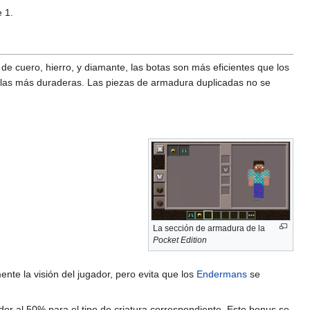
 1.
e cuero, hierro, y diamante, las botas son más eficientes que los
e las más duraderas. Las piezas de armadura duplicadas no se
La sección de armadura de la
Pocket Edition
nte la visión del jugador, pero evita que los
Endermans
se
r al 50% para el tipo de criatura correspondiente. Este bonus se