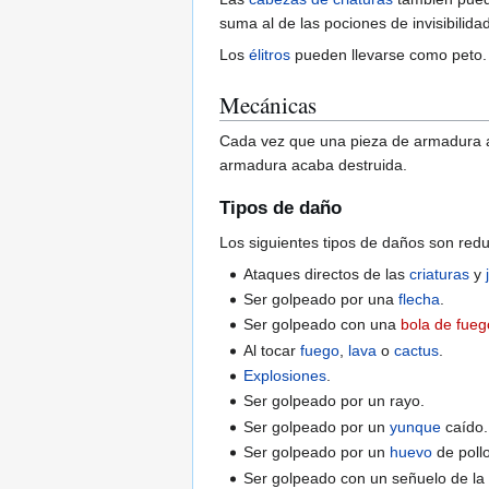
suma al de las pociones de invisibilida
Los
élitros
pueden llevarse como peto. 
Mecánicas
Cada vez que una pieza de armadura a
armadura acaba destruida.
Tipos de daño
Los siguientes tipos de daños son red
Ataques directos de las
criaturas
y
Ser golpeado por una
flecha
.
Ser golpeado con una
bola de fueg
Al tocar
fuego
,
lava
o
cactus
.
Explosiones
.
Ser golpeado por un rayo.
Ser golpeado por un
yunque
caído.
Ser golpeado por un
huevo
de pollo
Ser golpeado con un señuelo de l