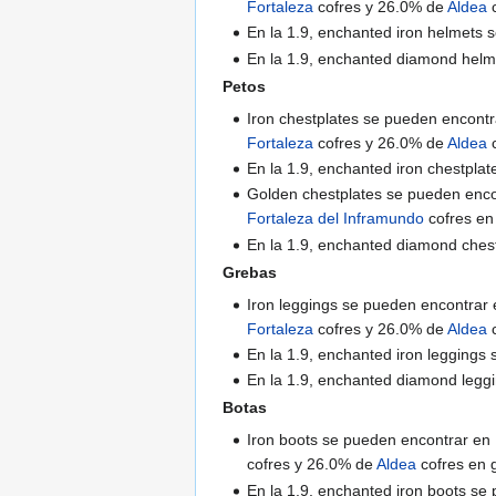
Fortaleza
cofres y 26.0% de
Aldea
c
En la 1.9, enchanted iron helmets
En la 1.9, enchanted diamond hel
Petos
Iron chestplates se pueden encont
Fortaleza
cofres y 26.0% de
Aldea
c
En la 1.9, enchanted iron chestpl
Golden chestplates se pueden enc
Fortaleza del Inframundo
cofres en
En la 1.9, enchanted diamond ches
Grebas
Iron leggings se pueden encontrar
Fortaleza
cofres y 26.0% de
Aldea
c
En la 1.9, enchanted iron legging
En la 1.9, enchanted diamond leg
Botas
Iron boots se pueden encontrar e
cofres y 26.0% de
Aldea
cofres en 
En la 1.9, enchanted iron boots s