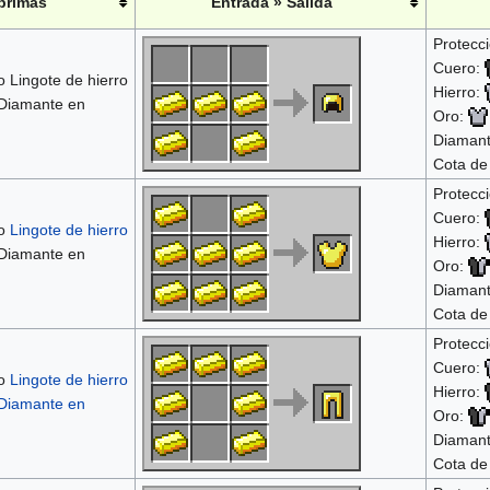
 primas
Entrada » Salida
Protecci
Cuero:
 Lingote de hierro
Hierro:
 Diamante en
Oro:
Diaman
Cota de
Protecci
Cuero:
o
Lingote de hierro
Hierro:
Diamante en
Oro:
Diaman
Cota de
Protecci
Cuero:
 o
Lingote de hierro
Hierro:
Diamante en
Oro:
Diaman
Cota de