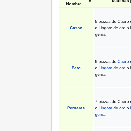
Materias
Nombre
5 piezas de Cuero o
Casco
o Lingote de oro o
gema
8 piezas de
Cuero
Peto
o
Lingote de oro
o 
gema
7 piezas de Cuero
Perneras
o
Lingote de oro
o
gema