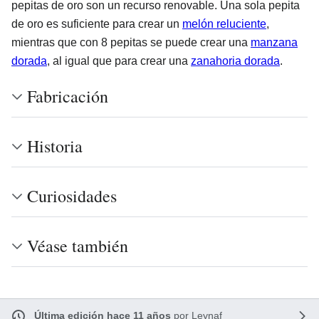
pepitas de oro son un recurso renovable. Una sola pepita
de oro es suficiente para crear un
melón reluciente
,
mientras que con 8 pepitas se puede crear una
manzana
dorada
, al igual que para crear una
zanahoria dorada
.
Fabricación
Historia
Curiosidades
Véase también
Última edición hace 11 años
por
Leynaf