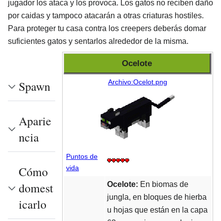
jugador los ataca y los provoca. Los gatos no reciben daño
por caidas y tampoco atacarán a otras criaturas hostiles.
Para proteger tu casa contra los creepers deberás domar
suficientes gatos y sentarlos alrededor de la misma.
Ocelote
Archivo:Ocelot.png
Spawn
Aparie
ncia
Puntos de
vida
Cómo
Ocelote:
En biomas de
domest
jungla, en bloques de hierba
icarlo
u hojas que están en la capa