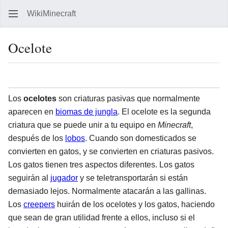
WikiMinecraft
Busc
Ocelote
Idioma
Vigilar
Ver 
Los
ocelotes
son criaturas pasivas que normalmente
aparecen en
biomas de jungla
. El ocelote es la segunda
criatura que se puede unir a tu equipo en
Minecraft
,
después de los
lobos
. Cuando son domesticados se
convierten en gatos, y se convierten en criaturas pasivos.
Los gatos tienen tres aspectos diferentes. Los gatos
seguirán al
jugador
y se teletransportarán si están
demasiado lejos. Normalmente atacarán a las gallinas.
Los
creepers
huirán de los ocelotes y los gatos, haciendo
que sean de gran utilidad frente a ellos, incluso si el