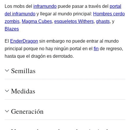
Los mobs del
inframundo
puede pasar a través del
portal
del inframundo
y llegar al mundo principal:
Hombres cerdo
zombis
,
Magma Cubes
,
esqueletos Withers
,
ghasts
, y
Blazes
El
EnderDragon
sin embargo no puede entrar al mundo
principal porque no hay ningún portal en el
fin
de regreso,
hasta que el dragón es derrotado.
Semillas
Medidas
Generación