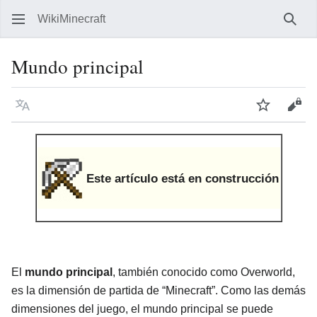
WikiMinecraft
Busc
Mundo principal
Idioma
Vigilar
Ver 
Este artículo está en construcción
El
mundo principal
, también conocido como Overworld,
es la dimensión de partida de “Minecraft”. Como las demás
dimensiones del juego, el mundo principal se puede