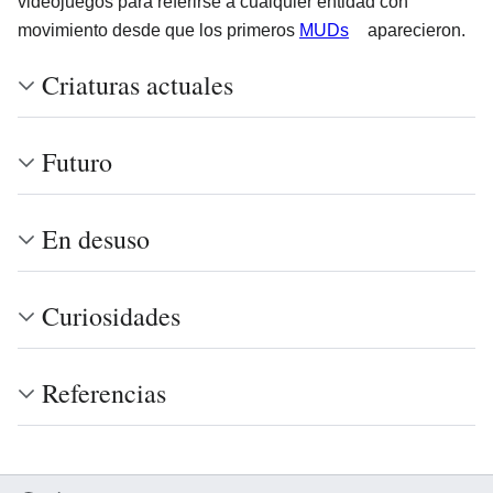
videojuegos para referirse a cualquier entidad con
movimiento desde que los primeros
MUDs
aparecieron.
Criaturas actuales
Futuro
En desuso
Curiosidades
Referencias