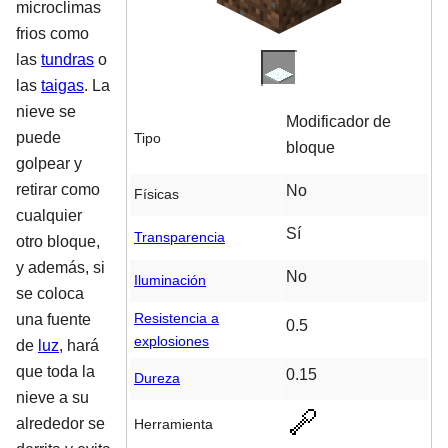
microclimas
frios como
las
tundras
o
las
taigas
. La
nieve se
Modificador de
puede
Tipo
bloque
golpear y
retirar como
No
Físicas
cualquier
Sí
Transparencia
otro bloque,
y además, si
No
Iluminación
se coloca
Resistencia a
una fuente
0.5
explosiones
de
luz
, hará
que toda la
0.15
Dureza
nieve a su
alrededor se
Herramienta