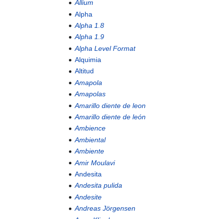
Allium
Alpha
Alpha 1.8
Alpha 1.9
Alpha Level Format
Alquimia
Altitud
Amapola
Amapolas
Amarillo diente de leon
Amarillo diente de león
Ambience
Ambiental
Ambiente
Amir Moulavi
Andesita
Andesita pulida
Andesite
Andreas Jörgensen