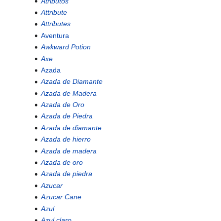
Atributos
Attribute
Attributes
Aventura
Awkward Potion
Axe
Azada
Azada de Diamante
Azada de Madera
Azada de Oro
Azada de Piedra
Azada de diamante
Azada de hierro
Azada de madera
Azada de oro
Azada de piedra
Azucar
Azucar Cane
Azul
Azul claro