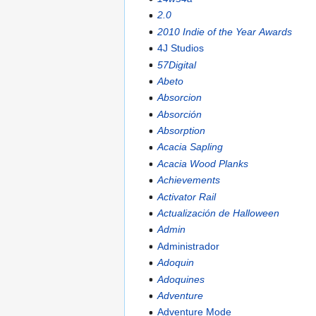
2.0
2010 Indie of the Year Awards
4J Studios
57Digital
Abeto
Absorcion
Absorción
Absorption
Acacia Sapling
Acacia Wood Planks
Achievements
Activator Rail
Actualización de Halloween
Admin
Administrador
Adoquin
Adoquines
Adventure
Adventure Mode