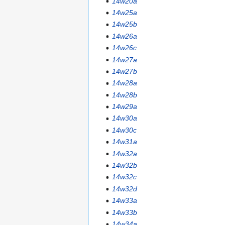
14w20a
14w25a
14w25b
14w26a
14w26c
14w27a
14w27b
14w28a
14w28b
14w29a
14w30a
14w30c
14w31a
14w32a
14w32b
14w32c
14w32d
14w33a
14w33b
14w34a