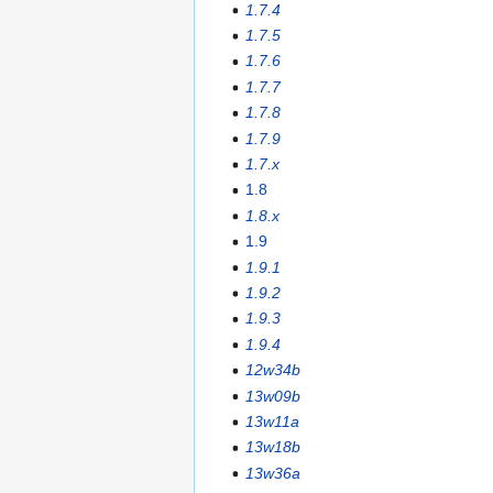
1.7.4
1.7.5
1.7.6
1.7.7
1.7.8
1.7.9
1.7.x
1.8
1.8.x
1.9
1.9.1
1.9.2
1.9.3
1.9.4
12w34b
13w09b
13w11a
13w18b
13w36a