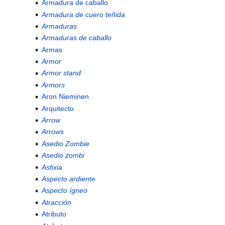
Armadura de caballo
Armadura de cuero teñida
Armaduras
Armaduras de caballo
Armas
Armor
Armor stand
Armors
Aron Nieminen
Arquitecto
Arrow
Arrows
Asedio Zombie
Asedio zombi
Asfixia
Aspecto ardiente
Aspecto ígneo
Atracción
Atributo