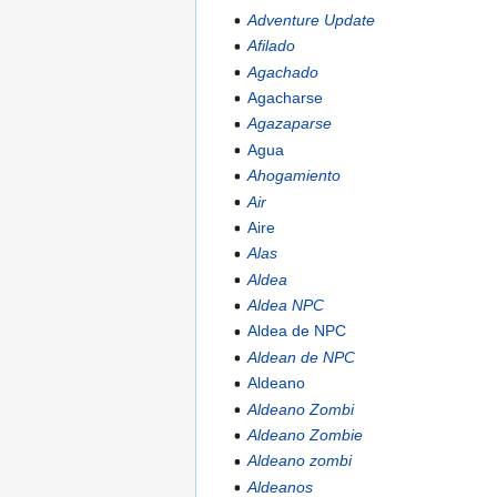
Adventure Update
Afilado
Agachado
Agacharse
Agazaparse
Agua
Ahogamiento
Air
Aire
Alas
Aldea
Aldea NPC
Aldea de NPC
Aldean de NPC
Aldeano
Aldeano Zombi
Aldeano Zombie
Aldeano zombi
Aldeanos