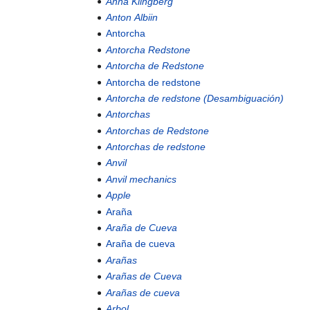
Anna Klingberg
Anton Albiin
Antorcha
Antorcha Redstone
Antorcha de Redstone
Antorcha de redstone
Antorcha de redstone (Desambiguación)
Antorchas
Antorchas de Redstone
Antorchas de redstone
Anvil
Anvil mechanics
Apple
Araña
Araña de Cueva
Araña de cueva
Arañas
Arañas de Cueva
Arañas de cueva
Arbol