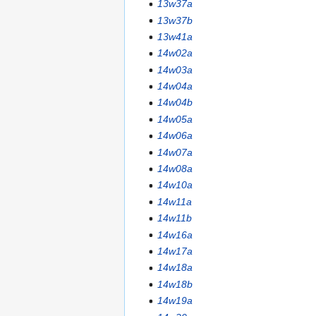
13w37a
13w37b
13w41a
14w02a
14w03a
14w04a
14w04b
14w05a
14w06a
14w07a
14w08a
14w10a
14w11a
14w11b
14w16a
14w17a
14w18a
14w18b
14w19a