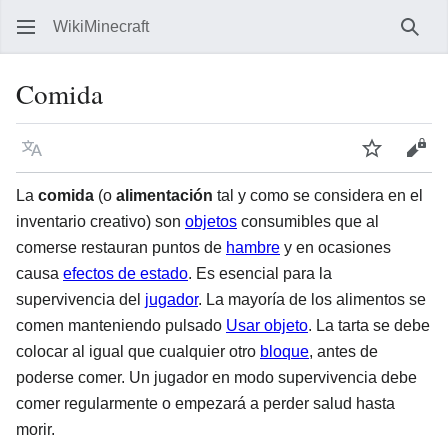
WikiMinecraft
Busc
Comida
Idioma
Vigilar
Ver 
La
comida
(o
alimentación
tal y como se considera en el
inventario creativo) son
objetos
consumibles que al
comerse restauran puntos de
hambre
y en ocasiones
causa
efectos de estado
. Es esencial para la
supervivencia del
jugador
. La mayoría de los alimentos se
comen manteniendo pulsado
Usar objeto
. La tarta se debe
colocar al igual que cualquier otro
bloque
, antes de
poderse comer. Un jugador en modo supervivencia debe
comer regularmente o empezará a perder salud hasta
morir.