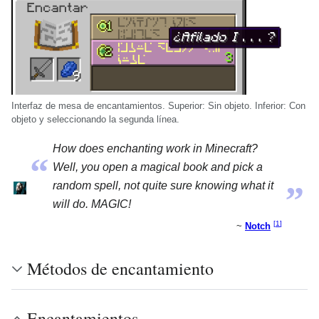
Interfaz de mesa de encantamientos. Superior: Sin objeto. Inferior: Con
objeto y seleccionando la segunda línea.
How does enchanting work in Minecraft?
“
Well, you open a magical book and pick a
„
random spell, not quite sure knowing what it
will do. MAGIC!
[
1
]
~
Notch
Métodos de encantamiento
Encantamientos