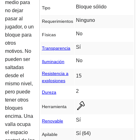
medio para
Bloque sólido
Tipo
no dejar
pasar al
Ninguno
Requerimientos
jugador, o un
No
Físicas
bloque para
otros
Sí
Transparencia
motivos. No
pueden ser
No
Iluminación
saltadas
Resistencia a
desde el
15
explosiones
mismo nivel,
2
pero puede
Dureza
tener otros
Herramienta
bloques
encima. Una
Sí
Renovable
valla ocupa
el espacio
Sí (64)
Apilable