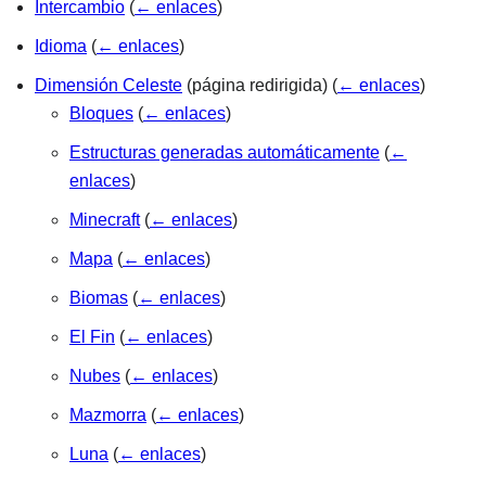
Intercambio
(
← enlaces
)
Idioma
(
← enlaces
)
Dimensión Celeste
(página redirigida)
(
← enlaces
)
Bloques
(
← enlaces
)
Estructuras generadas automáticamente
(
←
enlaces
)
Minecraft
(
← enlaces
)
Mapa
(
← enlaces
)
Biomas
(
← enlaces
)
El Fin
(
← enlaces
)
Nubes
(
← enlaces
)
Mazmorra
(
← enlaces
)
Luna
(
← enlaces
)