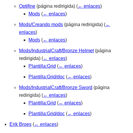
Optifine
(página redirigida)
(
← enlaces
)
Mods
(
← enlaces
)
Mods/Creando mods
(página redirigida)
(
←
enlaces
)
Mods
(
← enlaces
)
Mods/IndustrialCraft/Bronze Helmet
(página
redirigida)
(
← enlaces
)
Plantilla:Grid
(
← enlaces
)
Plantilla:Grid/doc
(
← enlaces
)
Mods/IndustrialCraft/Bronze Sword
(página
redirigida)
(
← enlaces
)
Plantilla:Grid
(
← enlaces
)
Plantilla:Grid/doc
(
← enlaces
)
Erik Broes
(
← enlaces
)