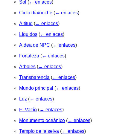
Sol
(
← enlaces
)
Ciclo día/noche
(
← enlaces
)
Altitud
(
← enlaces
)
Líquidos
(
← enlaces
)
Aldea de NPC
(
← enlaces
)
Fortaleza
(
← enlaces
)
Árboles
(
← enlaces
)
Transparencia
(
← enlaces
)
Mundo principal
(
← enlaces
)
Luz
(
← enlaces
)
El Vacío
(
← enlaces
)
Monumento oceánico
(
← enlaces
)
Templo de la selva
(
← enlaces
)