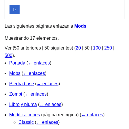
Ir
Las siguientes páginas enlazan a
Mods
:
Muestrando 17 elementos.
Ver (
50 anteriores
|
50 siguientes
) (
20
|
50
|
100
|
250
|
500
).
Portada
(
← enlaces
)
Mobs
(
← enlaces
)
Piedra base
(
← enlaces
)
Zombi
(
← enlaces
)
Libro y pluma
(
← enlaces
)
Modificaciones
(página redirigida)
(
← enlaces
)
Classic
(
← enlaces
)