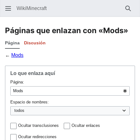
WikiMinecraft
Busc
Páginas que enlazan con «Mods»
Página
Discusión
←
Mods
Lo que enlaza aquí
Página:
Espacio de nombres:
Ocultar transclusiones
Ocultar enlaces
Ocultar redirecciones