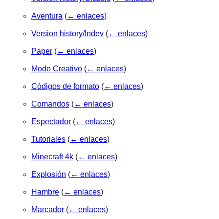
Aventura
(
← enlaces
)
Version history/Indev
(
← enlaces
)
Paper
(
← enlaces
)
Modo Creativo
(
← enlaces
)
Códigos de formato
(
← enlaces
)
Comandos
(
← enlaces
)
Espectador
(
← enlaces
)
Tutoriales
(
← enlaces
)
Minecraft 4k
(
← enlaces
)
Explosión
(
← enlaces
)
Hambre
(
← enlaces
)
Marcador
(
← enlaces
)