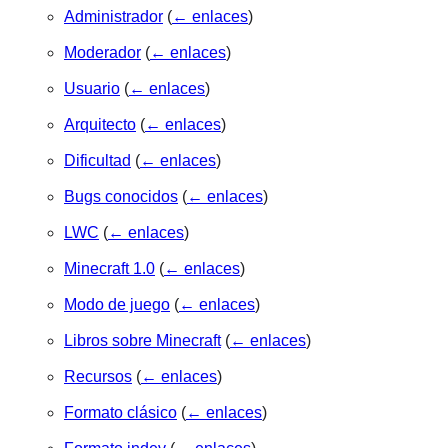
Administrador
(
← enlaces
)
Moderador
(
← enlaces
)
Usuario
(
← enlaces
)
Arquitecto
(
← enlaces
)
Dificultad
(
← enlaces
)
Bugs conocidos
(
← enlaces
)
LWC
(
← enlaces
)
Minecraft 1.0
(
← enlaces
)
Modo de juego
(
← enlaces
)
Libros sobre Minecraft
(
← enlaces
)
Recursos
(
← enlaces
)
Formato clásico
(
← enlaces
)