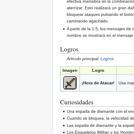
efectiva maniobra es la combinación
aterrizar. Esto realizará un gran d
bloquear ataques pulsando el botón
caminando agachado.
A partir de la 1.5, los mensajes d
nombre se mostrará en el mensaje
Logros
Artículo principal:
Logros
Imagen
Logro
¡Hora de Atacar!
Usa mad
Curiosidades
Una espada de diamante con el enca
Cuando se bloquea, la velocidad de 
Las espada de diamante y la espada
Los Esqueletos Wither y los Hombr