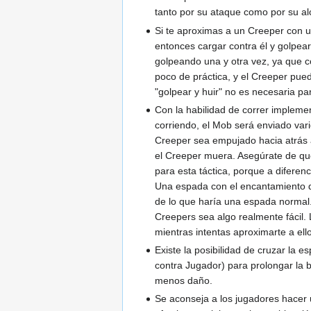
tanto por su ataque como por su al
Si te aproximas a un Creeper con u
entonces cargar contra él y golpea
golpeando una y otra vez, ya que c
poco de práctica, y el Creeper pue
"golpear y huir" no es necesaria p
Con la habilidad de correr impleme
corriendo, el Mob será enviado vari
Creeper sea empujado hacia atrás a
el Creeper muera. Asegúrate de que
para esta táctica, porque a difere
Una espada con el encantamiento d
de lo que haría una espada normal.
Creepers sea algo realmente fácil.
mientras intentas aproximarte a ell
Existe la posibilidad de cruzar la
contra Jugador) para prolongar la 
menos daño.
Se aconseja a los jugadores hacer 