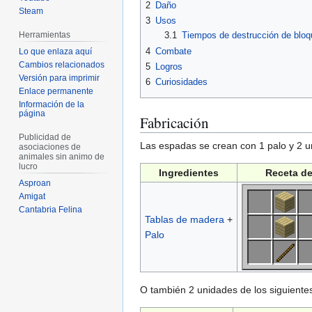
2
Daño
Steam
3
Usos
3.1
Tiempos de destrucción de blo
Herramientas
4
Combate
Lo que enlaza aquí
Cambios relacionados
5
Logros
Versión para imprimir
6
Curiosidades
Enlace permanente
Información de la
página
Fabricación
Publicidad de
Las espadas se crean con 1 palo y 2 u
asociaciones de
animales sin animo de
lucro
Ingredientes
Receta d
Asproan
Amigat
Cantabria Felina
Tablas de madera
+
Palo
O también 2 unidades de los siguientes