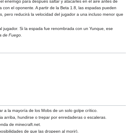
a el enemigo para después saltar y atacarles en el aire antes de
a con el oponente. A partir de la Beta 1.8, las espadas pueden
s, pero reducirá la velocidad del jugador a una incluso menor que
 al jugador. Si la espada fue renombrada con un Yunque, ese
a de Fuego
.
a la mayoría de los Mobs de un solo golpe crítico.
ia arriba, hundirse o trepar por enredaderas o escaleras.
enda de minecraft.net.
ibilidades de que las dropeen al morir).