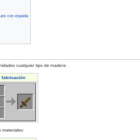
ques con espada
nidades cualquier tipo de madera:
e
fabricación
 materiales: