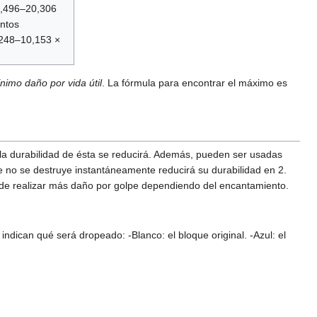
,496–20,306
ntos
248–10,153 ×
nimo daño por vida útil
. La fórmula para encontrar el máximo es
a durabilidad de ésta se reducirá. Además, pueden ser usadas
 no se destruye instantáneamente reducirá su durabilidad en 2.
uede realizar más daño por golpe dependiendo del encantamiento.
ndican qué será dropeado: -Blanco: el bloque original. -Azul: el