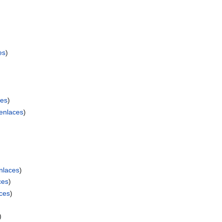
es
)
es
)
enlaces
)
nlaces
)
ces
)
ces
)
)