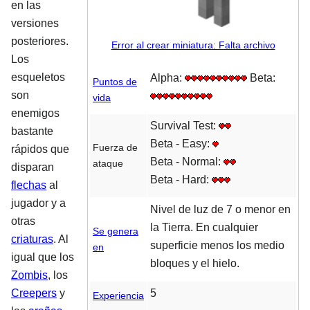
en las
versiones
posteriores.
Error al crear miniatura: Falta archivo
Los
esqueletos
Alpha:
Beta:
Puntos de
son
vida
enemigos
Survival Test:
bastante
Beta - Easy:
Fuerza de
rápidos que
Beta - Normal:
ataque
disparan
Beta - Hard:
flechas
al
jugador y a
Nivel de luz de 7 o menor en
otras
la Tierra. En cualquier
Se genera
criaturas
. Al
superficie menos los medio
en
igual que los
bloques y el hielo.
Zombis
, los
Creepers
y
5
Experiencia