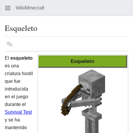
WikiMinecraft
Busc
Esqueleto
Idioma
Vigilar
Ver 
El
esqueleto
Esqueleto
es una
criatura hostil
que fue
introducida
en el juego
durante el
Survival Test
y se ha
mantenido