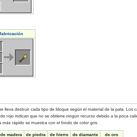
fabricación
ue lleva destruir cada tipo de bloque según el material de la pala. Los
do rojo indican que no se obtiene ningún recurso debido a la poca cali
a más rápido se muestra con el fondo de color gris.
de madera
de piedra
de hierro
de diamante
de oro