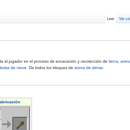
Leer
Ver có
 al jugador en el proceso de excavación y recolección de
tierra
,
aren
bolas de nieve
. De todos los bloques de
arena de almas
.
abricación