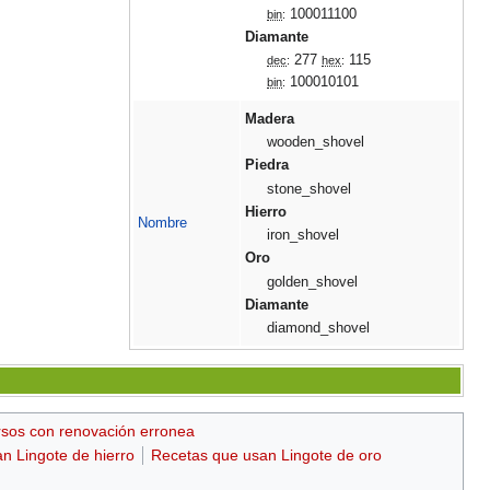
100011100
bin
:
Diamante
277
115
dec
:
hex
:
100010101
bin
:
Madera
wooden_shovel
Piedra
stone_shovel
Hierro
Nombre
iron_shovel
Oro
golden_shovel
Diamante
diamond_shovel
sos con renovación erronea
n Lingote de hierro
Recetas que usan Lingote de oro