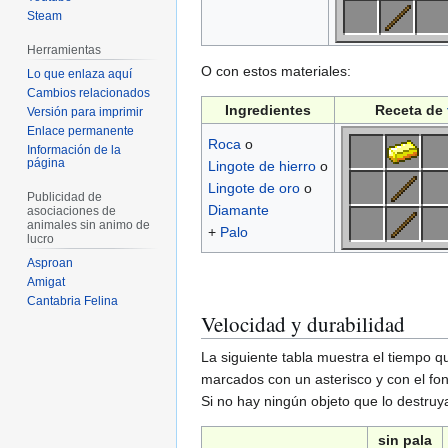
Steam
Herramientas
O con estos materiales:
Lo que enlaza aquí
Cambios relacionados
Ingredientes
Receta de
Versión para imprimir
Enlace permanente
Roca
o
Información de la
página
Lingote de hierro
o
Lingote de oro
o
Publicidad de
Diamante
asociaciones de
animales sin animo de
+
Palo
lucro
Asproan
Amigat
Cantabria Felina
Velocidad y durabilidad
La siguiente tabla muestra el tiempo q
marcados con un asterisco y con el fon
Si no hay ningún objeto que lo destruy
sin pala