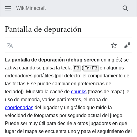
WikiMinecraft
Busc
Pantalla de depuración
Idioma
Vigilar
Ver 
La
pantalla de depuración
(
debug screen
en inglés) se
activa cuando se pulsa la tecla
(
en algunos
F3
Fn+F3
ordenadores portátiles [por defecto; el comportamiento de
las teclas F se puede cambiar en preferencias de
teclado]). Muestra la caché de
chunks
(trozos de mapa), el
uso de memoria, varios parámetros, el mapa de
coordenadas
del jugador y un gráfico que mide la
velocidad de fotogramas por segundo actual del juego.
Puede ser muy útil para decirle a otros jugadores en qué
lugar del mapa se encuentra uno y para el seguimiento del