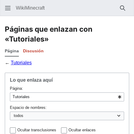
WikiMinecraft
Busc
Páginas que enlazan con
«Tutoriales»
Página
Discusión
←
Tutoriales
Lo que enlaza aquí
Página:
Espacio de nombres:
Ocultar transclusiones
Ocultar enlaces