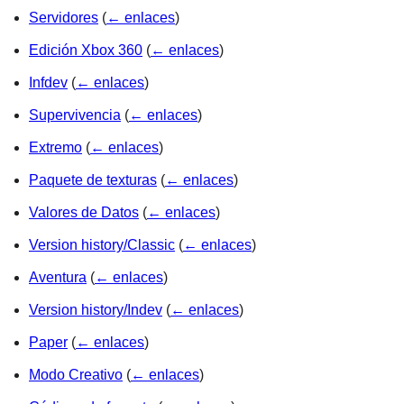
Servidores
(
← enlaces
)
Edición Xbox 360
(
← enlaces
)
Infdev
(
← enlaces
)
Supervivencia
(
← enlaces
)
Extremo
(
← enlaces
)
Paquete de texturas
(
← enlaces
)
Valores de Datos
(
← enlaces
)
Version history/Classic
(
← enlaces
)
Aventura
(
← enlaces
)
Version history/Indev
(
← enlaces
)
Paper
(
← enlaces
)
Modo Creativo
(
← enlaces
)