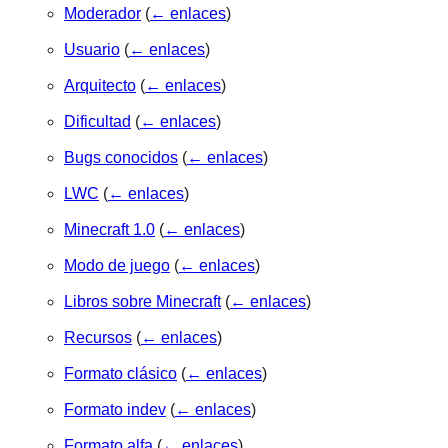
Moderador
(
← enlaces
)
Usuario
(
← enlaces
)
Arquitecto
(
← enlaces
)
Dificultad
(
← enlaces
)
Bugs conocidos
(
← enlaces
)
LWC
(
← enlaces
)
Minecraft 1.0
(
← enlaces
)
Modo de juego
(
← enlaces
)
Libros sobre Minecraft
(
← enlaces
)
Recursos
(
← enlaces
)
Formato clásico
(
← enlaces
)
Formato indev
(
← enlaces
)
Formato alfa
(
← enlaces
)