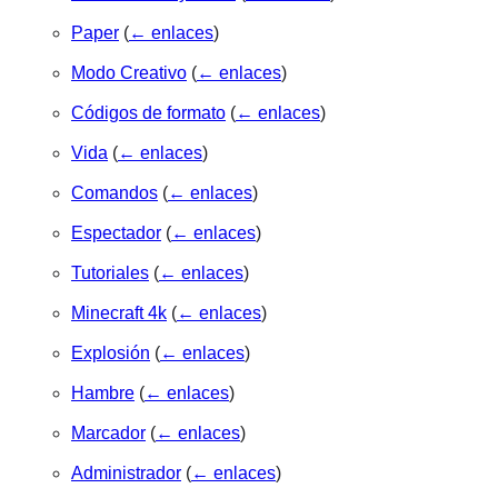
Paper
(
← enlaces
)
Modo Creativo
(
← enlaces
)
Códigos de formato
(
← enlaces
)
Vida
(
← enlaces
)
Comandos
(
← enlaces
)
Espectador
(
← enlaces
)
Tutoriales
(
← enlaces
)
Minecraft 4k
(
← enlaces
)
Explosión
(
← enlaces
)
Hambre
(
← enlaces
)
Marcador
(
← enlaces
)
Administrador
(
← enlaces
)