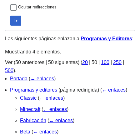
Ocultar redirecciones
Ir
Las siguientes páginas enlazan a
Programas y Editores
:
Muestrando 4 elementos.
Ver (
50 anteriores
|
50 siguientes
) (
20
|
50
|
100
|
250
|
500
).
Portada
(
← enlaces
)
Programas y editores
(página redirigida)
(
← enlaces
)
Classic
(
← enlaces
)
Minecraft
(
← enlaces
)
Fabricación
(
← enlaces
)
Beta
(
← enlaces
)