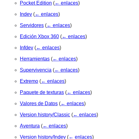
Pocket Edition
(
← enlaces
)
Indev
(
← enlaces
)
Servidores
(
← enlaces
)
Edición Xbox 360
(
← enlaces
)
Infdev
(
← enlaces
)
Herramientas
(
← enlaces
)
Supervivencia
(
← enlaces
)
Extremo
(
← enlaces
)
Paquete de texturas
(
← enlaces
)
Valores de Datos
(
← enlaces
)
Version history/Classic
(
← enlaces
)
Aventura
(
← enlaces
)
Version history/Indev
(
← enlaces
)