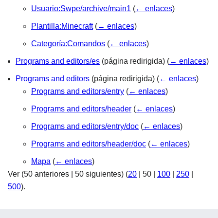
Usuario:Swpe/archive/main1
(
← enlaces
)
Plantilla:Minecraft
(
← enlaces
)
Categoría:Comandos
(
← enlaces
)
Programs and editors/es
(página redirigida)
(
← enlaces
)
Programs and editors
(página redirigida)
(
← enlaces
)
Programs and editors/entry
(
← enlaces
)
Programs and editors/header
(
← enlaces
)
Programs and editors/entry/doc
(
← enlaces
)
Programs and editors/header/doc
(
← enlaces
)
Mapa
(
← enlaces
)
Ver (
50 anteriores
|
50 siguientes
) (
20
|
50
|
100
|
250
|
500
).