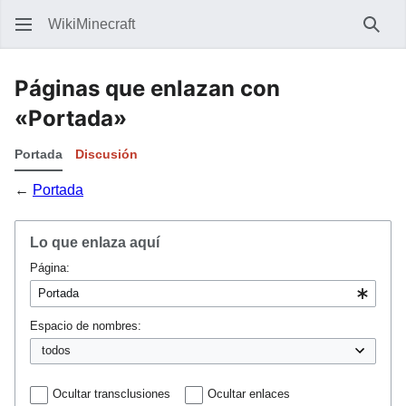
WikiMinecraft
Busc
Páginas que enlazan con
«Portada»
Portada
Discusión
←
Portada
Lo que enlaza aquí
Página:
Espacio de nombres:
Ocultar transclusiones
Ocultar enlaces