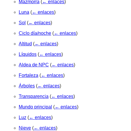
Mazmorra
(
← enlaces
)
Luna
(
← enlaces
)
Sol
(
← enlaces
)
Ciclo día/noche
(
← enlaces
)
Altitud
(
← enlaces
)
Líquidos
(
← enlaces
)
Aldea de NPC
(
← enlaces
)
Fortaleza
(
← enlaces
)
Árboles
(
← enlaces
)
Transparencia
(
← enlaces
)
Mundo principal
(
← enlaces
)
Luz
(
← enlaces
)
Nieve
(
← enlaces
)