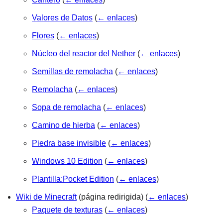
Valores de Datos
(
← enlaces
)
Flores
(
← enlaces
)
Núcleo del reactor del Nether
(
← enlaces
)
Semillas de remolacha
(
← enlaces
)
Remolacha
(
← enlaces
)
Sopa de remolacha
(
← enlaces
)
Camino de hierba
(
← enlaces
)
Piedra base invisible
(
← enlaces
)
Windows 10 Edition
(
← enlaces
)
Plantilla:Pocket Edition
(
← enlaces
)
Wiki de Minecraft
(página redirigida)
(
← enlaces
)
Paquete de texturas
(
← enlaces
)