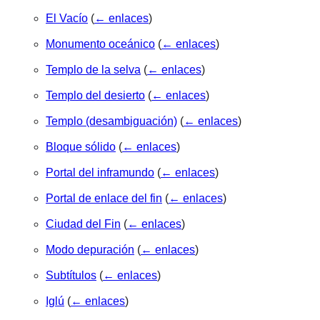
El Vacío
(
← enlaces
)
Monumento oceánico
(
← enlaces
)
Templo de la selva
(
← enlaces
)
Templo del desierto
(
← enlaces
)
Templo (desambiguación)
(
← enlaces
)
Bloque sólido
(
← enlaces
)
Portal del inframundo
(
← enlaces
)
Portal de enlace del fin
(
← enlaces
)
Ciudad del Fin
(
← enlaces
)
Modo depuración
(
← enlaces
)
Subtítulos
(
← enlaces
)
Iglú
(
← enlaces
)