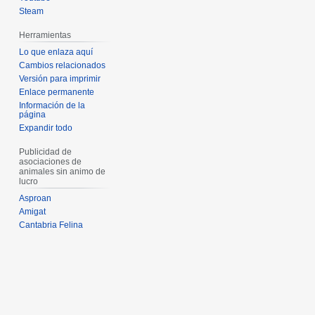
Steam
Herramientas
Lo que enlaza aquí
Cambios relacionados
Versión para imprimir
Enlace permanente
Información de la
página
Expandir todo
Publicidad de
asociaciones de
animales sin animo de
lucro
Asproan
Amigat
Cantabria Felina