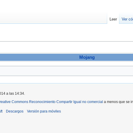
Leer
Ver có
Mojang
014 a las 14:34.
reative Commons Reconocimiento Compartir Igual no comercial
a menos que se ind
ft
Descargos
Versión para móviles