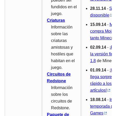
pueden ser
fundidos en el
28.11.14
-
Spi
juego.
disponible
Criaturas
15.09.14
-
Mic
Información
compra Mojan
sobre las
tanto Minecraf
criaturas
amistosas y
02.09.14
-
¡Po
hostiles que
la versión fina
habitan en el
1.8
de Minecra
juego.
01.09.14
-
¡Wi
Circuitos de
llega sorpre
Redstone
rápido a los 5
Información
artículos!
sobre los
18.08.14
-
Ini
circuitos de
temporada de
Redstone.
Games
Paquete de