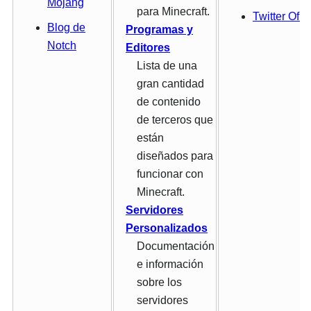
Mojang
para Minecraft.
Twitter Ofici
Blog de
Programas y
Notch
Editores
Lista de una
gran cantidad
de contenido
de terceros que
están
diseñados para
funcionar con
Minecraft.
Servidores
Personalizados
Documentación
e información
sobre los
servidores