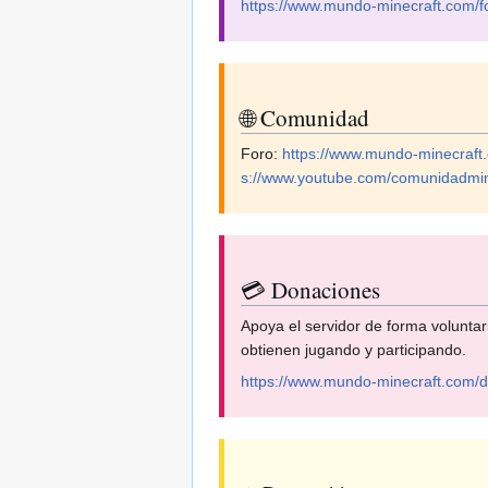
https://www.mundo-minecraft.com/f
🌐 Comunidad
Foro:
https://www.mundo-minecraft.
s://www.youtube.com/comunidadmin
💳 Donaciones
Apoya el servidor de forma volunta
obtienen jugando y participando.
https://www.mundo-minecraft.com/