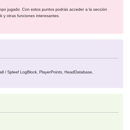
mpo jugado. Con estos puntos podrás acceder a la sección
k y otras funciones interesantes.
l / Spleef LogBlock, PlayerPoints, HeadDatabase,