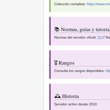
Colección completa:
https://www.m
📚 Normas, guías y tutoria
Normas del servidor oficial:
[1]
Nor
🎖️ Rangos
Consulta los rangos disponibles:
ht
🕰️ Historia
Servidor activo desde 2010.