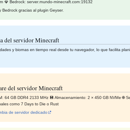
om 💎 Bedrock: server.mundo-minecraft.com:19132
y Bedrock gracias al plugin Geyser.
a del servidor Minecraft
dades y biomas en tiempo real desde tu navegador, lo que facilita plan
are del servidor Minecraft
RAM: 64 GB DDR4 2133 MHz 💾 Almacenamiento: 2 × 450 GB NVMe 🌐 Se
nales como 7 Days to Die o Rust
bia de servidor dedicado