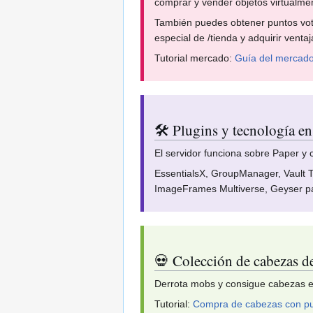
comprar y vender objetos virtualmen
También puedes obtener puntos vota
especial de /tienda y adquirir venta
Tutorial mercado:
Guía del mercado 
🛠️ Plugins y tecnología en
El servidor funciona sobre Paper y
EssentialsX, GroupManager, Vault 
ImageFrames Multiverse, Geyser pa
💀 Colección de cabezas 
Derrota mobs y consigue cabezas e
Tutorial:
Compra de cabezas con p