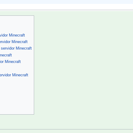
vidor Minecraft
ervidor Minecraft
servidor Minecraft
necraft
dor Minecraft
ervidor Minecraft