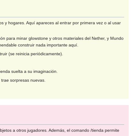
 y hogares. Aquí apareces al entrar por primera vez o al usar
ón para minar glowstone y otros materiales del Nether, y Mundo
mendable construir nada importante aquí.
ir (se reinicia periódicamente).
enda suelta a su imaginación.
trae sorpresas nuevas.
objetos a otros jugadores. Además, el comando /tienda permite