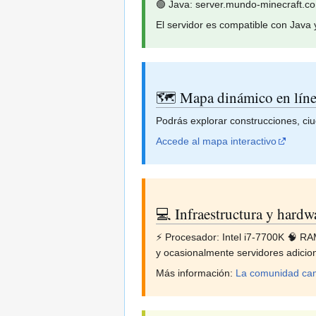
🟢 Java: server.mundo-minecraft.c
El servidor es compatible con Java 
🗺️ Mapa dinámico en líne
Podrás explorar construcciones, ciu
Accede al mapa interactivo
💻 Infraestructura y hardw
⚡ Procesador: Intel i7-7700K 🧠 
y ocasionalmente servidores adicio
Más información:
La comunidad cam