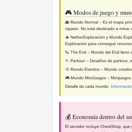
🎮 Modos de juego y mundo
🌆 Mundo Normal – Es el mapa princ
/spawn. No está destinado a minar 
🔥 NetherExploración y Mundo Explo
Exploración para conseguir recurso
🪐 The End – Mundo del End lleno d
🏃 Parkour – Desafíos de parkour, m
🎨 Mundo Eventos – Mundo creativo 
🎮 Mundo MiniJuegos – Minijuego
Detalle de cada mundo:
Informació
💰 Economía dentro del se
El servidor incluye ChestShop, que