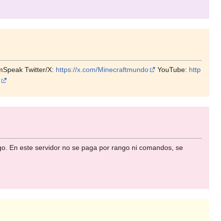
amSpeak Twitter/X:
https://x.com/Minecraftmundo
YouTube:
http
go. En este servidor no se paga por rango ni comandos, se