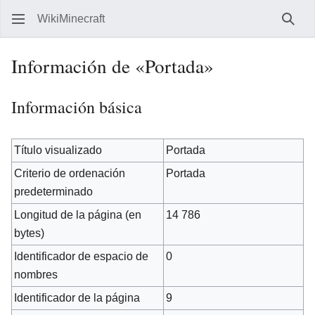
WikiMinecraft
Busc
Información de «Portada»
Información básica
Título visualizado
Portada
Criterio de ordenación
Portada
predeterminado
Longitud de la página (en
14 786
bytes)
Identificador de espacio de
0
nombres
Identificador de la página
9