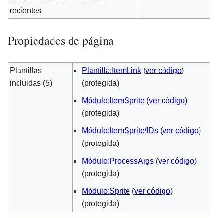
recientes
Propiedades de página
Plantillas
Plantilla:ItemLink
(
ver código
)
incluidas (5)
(protegida)
Módulo:ItemSprite
(
ver código
)
(protegida)
Módulo:ItemSprite/IDs
(
ver código
)
(protegida)
Módulo:ProcessArgs
(
ver código
)
(protegida)
Módulo:Sprite
(
ver código
)
(protegida)