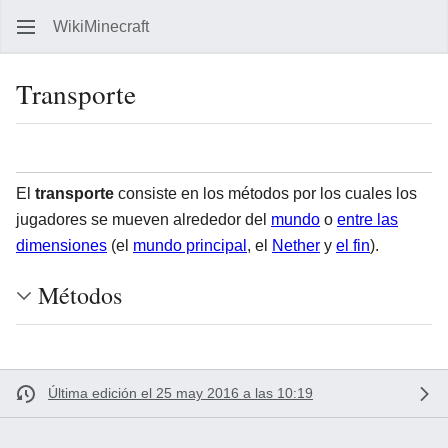
WikiMinecraft
Busc
Transporte
Idioma
Vigilar
Ver 
El
transporte
consiste en los métodos por los cuales los
jugadores se mueven alrededor del
mundo
o
entre las
dimensiones
(el
mundo principal
, el
Nether
y
el fin
).
Métodos
Última edición el 25 may 2016 a las 10:19