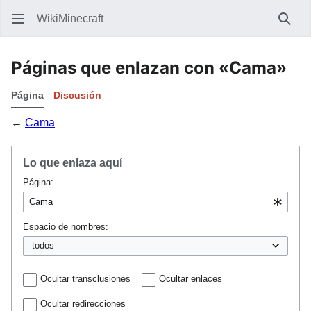
WikiMinecraft
Busc
Páginas que enlazan con «Cama»
Página
Discusión
←
Cama
Lo que enlaza aquí
Página:
Espacio de nombres:
Ocultar transclusiones
Ocultar enlaces
Ocultar redirecciones