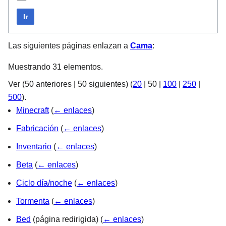
Ir
Las siguientes páginas enlazan a
Cama
:
Muestrando 31 elementos.
Ver (
50 anteriores
|
50 siguientes
) (
20
|
50
|
100
|
250
|
500
).
Minecraft
(
← enlaces
)
Fabricación
(
← enlaces
)
Inventario
(
← enlaces
)
Beta
(
← enlaces
)
Ciclo día/noche
(
← enlaces
)
Tormenta
(
← enlaces
)
Bed
(página redirigida)
(
← enlaces
)