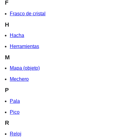
F
Frasco de cristal
H
Hacha
Herramientas
M
Mapa (objeto)
Mechero
P
Pala
Pico
R
Reloj