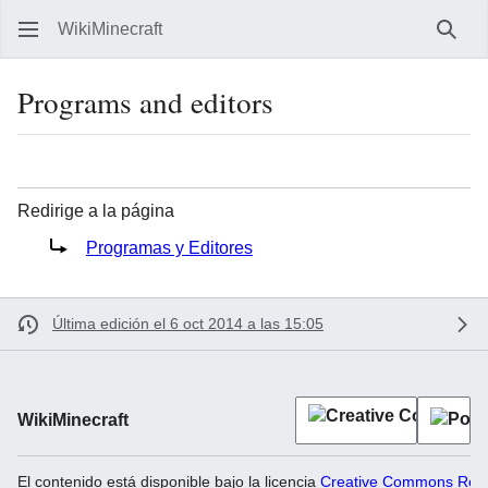
WikiMinecraft
Busc
Programs and editors
Idioma
Vigilar
Ver 
Redirige a la página
Redirige a:
Programas y Editores
Última edición el 6 oct 2014 a las 15:05
WikiMinecraft
El contenido está disponible bajo la licencia
Creative Commons Recon