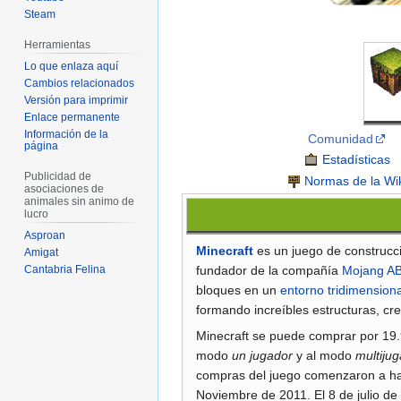
Steam
Herramientas
Lo que enlaza aquí
Cambios relacionados
Versión para imprimir
Enlace permanente
Información de la
Comunidad
página
Estadísticas
Publicidad de
Normas de la Wi
asociaciones de
animales sin animo de
lucro
Asproan
Minecraft
es un juego de construc
Amigat
fundador de la compañía
Mojang A
Cantabria Felina
bloques en un
entorno tridimensiona
formando increíbles estructuras, cr
Minecraft se puede comprar por 19.
modo
un jugador
y al modo
multiju
compras del juego comenzaron a hac
Noviembre de 2011. El 8 de julio de 