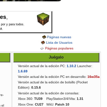
.es
,
 por y para todos.
ft.
Páginas nuevas
Lista de Usuarios
Páginas populares
Juégalo
Versión actual de la edición PC:
1.10.2
Launcher:
1.6.69
Versión actual de la edición PC en desarrollo:
16w35a
Versión actual de la edición de bolsillo (Pocket
Edition):
0.15.6
Versión actual de la edición de consolas:
re-
Xbox 360:
TU39
PlayStation3/4/Vita:
1.31
Xbox One:
CU27
WiiU:
Patch 10
 el