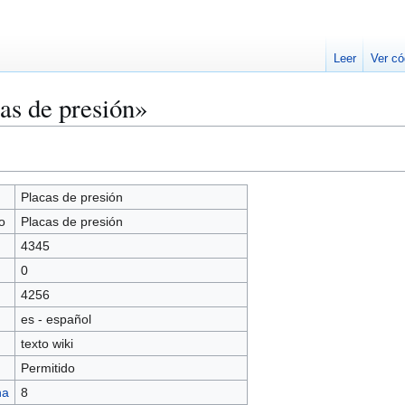
Leer
Ver có
as de presión»
Placas de presión
o
Placas de presión
4345
0
4256
es - español
texto wiki
Permitido
na
8