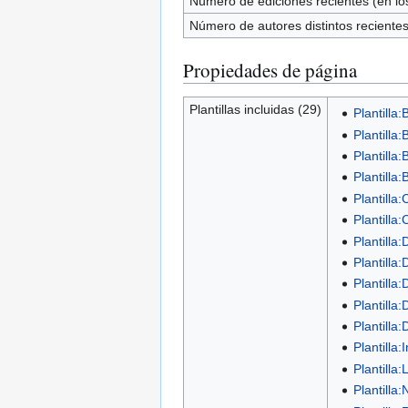
Número de ediciones recientes (en los
Número de autores distintos reciente
Propiedades de página
Plantillas incluidas (29)
Plantilla:
Plantilla:
Plantilla
Plantilla
Plantilla:
Plantilla
Plantilla:
Plantilla
Plantilla
Plantilla
Plantilla:
Plantilla
Plantilla
Plantilla