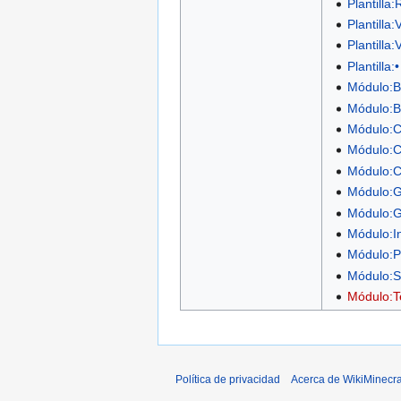
Plantilla
Plantilla
Plantilla:
Plantilla:•
Módulo:B
Módulo:B
Módulo:C
Módulo:C
Módulo:C
Módulo:G
Módulo:G
Módulo:I
Módulo:P
Módulo:S
Módulo:T
Política de privacidad
Acerca de WikiMinecra