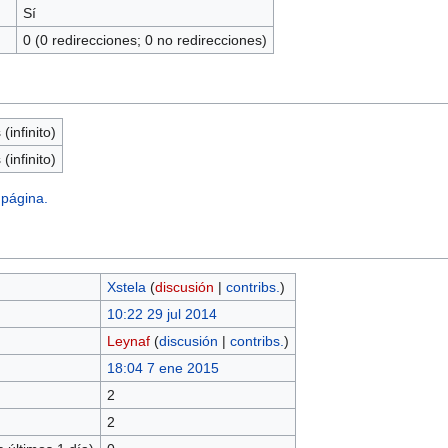
Sí
0 (0 redirecciones; 0 no redirecciones)
(infinito)
(infinito)
 página.
Xstela
(
discusión
|
contribs.
)
10:22 29 jul 2014
Leynaf
(
discusión
|
contribs.
)
18:04 7 ene 2015
2
2