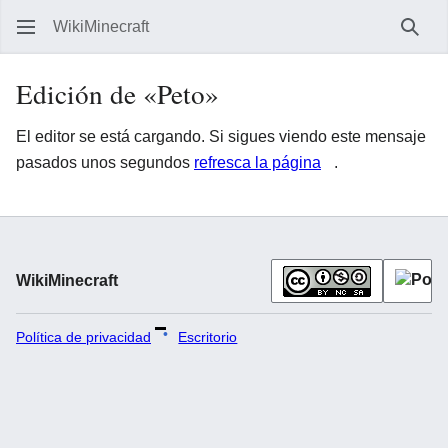
WikiMinecraft
Busc
Edición de «Peto»
El editor se está cargando. Si sigues viendo este mensaje
pasados unos segundos
refresca la página
.
WikiMinecraft
Política de privacidad
Escritorio