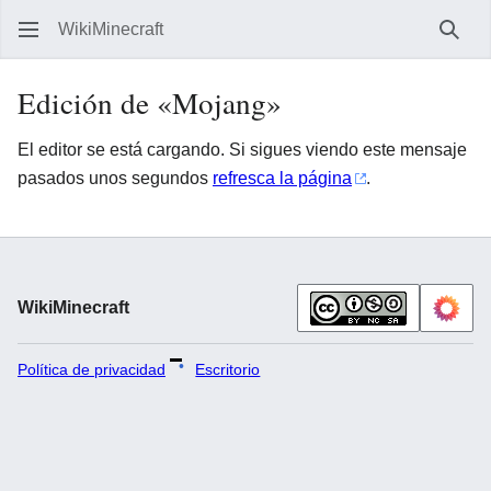
WikiMinecraft
Busc
Edición de «Mojang»
El editor se está cargando. Si sigues viendo este mensaje
pasados unos segundos
refresca la página
.
WikiMinecraft
Política de privacidad
Escritorio