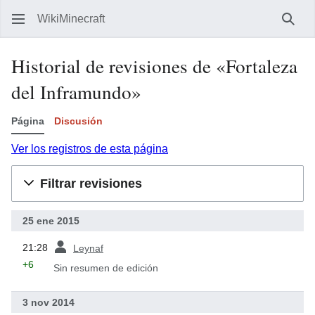
WikiMinecraft
Busc
Historial de revisiones de «Fortaleza
del Inframundo»
Página
Discusión
Ver los registros de esta página
Filtrar revisiones
25 ene 2015
ant
21:28
Leynaf
+6
Sin resumen de edición
3 nov 2014