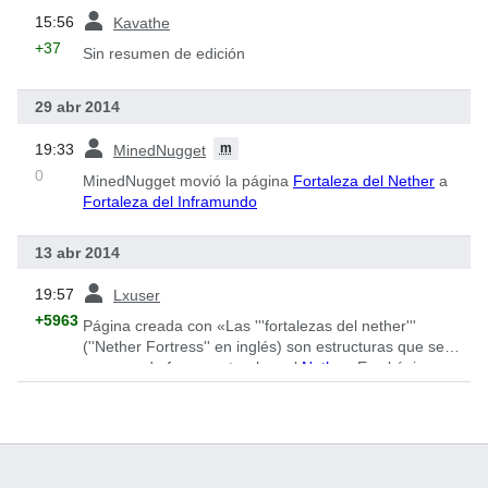
ant
15:56
Kavathe
+37
Sin resumen de edición
29 abr 2014
ant
19:33
m
MinedNugget
0
MinedNugget movió la página
Fortaleza del Nether
a
Fortaleza del Inframundo
13 abr 2014
ant
19:57
Lxuser
+5963
Página creada con «Las '''fortalezas del nether'''
(''Nether Fortress'' en inglés) son estructuras que se
generan de forma natural en el
Nether
. Es el único
lugar donde se pueden encont...»