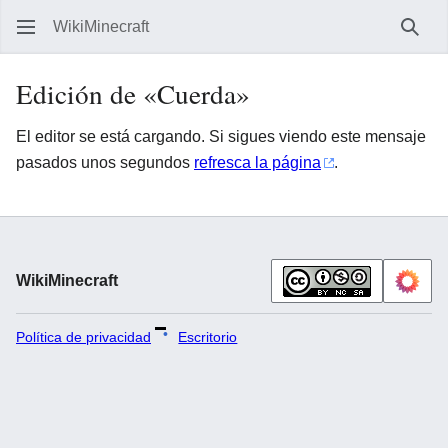
WikiMinecraft
Busc
Edición de «Cuerda»
El editor se está cargando. Si sigues viendo este mensaje
pasados unos segundos
refresca la página
.
WikiMinecraft
Política de privacidad
Escritorio