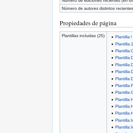
Número de ediciones recientes (en los
Número de autores distintos reciente
Propiedades de página
Plantillas incluidas (25)
Plantilla:!
Plantilla:
Plantilla
Plantilla:
Plantilla
Plantilla
Plantilla
Plantilla
Plantilla:
Plantilla:
Plantilla
Plantilla
Plantilla:
Plantilla