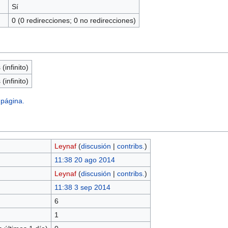
Sí
0 (0 redirecciones; 0 no redirecciones)
(infinito)
(infinito)
 página.
Leynaf
(
discusión
|
contribs.
)
11:38 20 ago 2014
Leynaf
(
discusión
|
contribs.
)
11:38 3 sep 2014
6
1