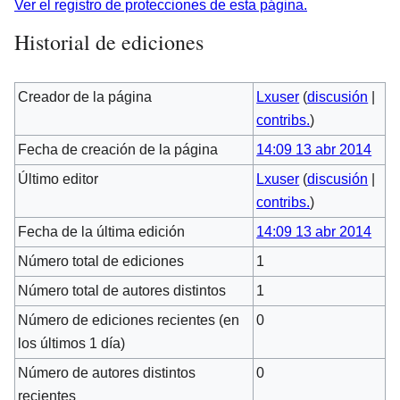
Ver el registro de protecciones de esta página.
Historial de ediciones
Creador de la página
Lxuser
(
discusión
|
contribs.
)
Fecha de creación de la página
14:09 13 abr 2014
Último editor
Lxuser
(
discusión
|
contribs.
)
Fecha de la última edición
14:09 13 abr 2014
Número total de ediciones
1
Número total de autores distintos
1
Número de ediciones recientes (en
0
los últimos 1 día)
Número de autores distintos
0
recientes