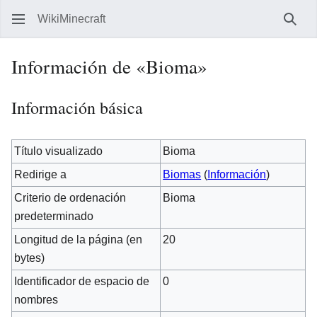
WikiMinecraft
Busc
Información de «Bioma»
Información básica
Título visualizado
Bioma
Redirige a
Biomas
(
Información
)
Criterio de ordenación
Bioma
predeterminado
Longitud de la página (en
20
bytes)
Identificador de espacio de
0
nombres