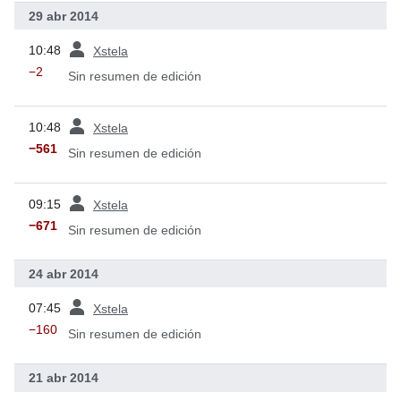
29 abr 2014
ant
10:48
Xstela
−2
Sin resumen de edición
ant
10:48
Xstela
−561
Sin resumen de edición
ant
09:15
Xstela
−671
Sin resumen de edición
24 abr 2014
ant
07:45
Xstela
−160
Sin resumen de edición
21 abr 2014