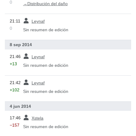
0
→
Distribución del daño
ant
21:11
Leynaf
0
Sin resumen de edición
8 sep 2014
ant
21:46
Leynaf
+13
Sin resumen de edición
ant
21:42
Leynaf
+102
Sin resumen de edición
4 jun 2014
ant
17:46
Xstela
−157
Sin resumen de edición