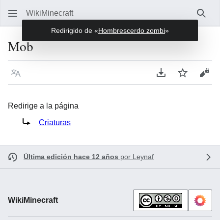
WikiMinecraft
Busc
Redirigido de «
Hombrescerdo zombi
»
Mob
Idioma
Descargar en P
Vigilar
Ver 
Redirige a la página
Redirige a:
Criaturas
Última edición hace 12 años
por
Leynaf
WikiMinecraft