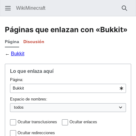
WikiMinecraft
Busc
Páginas que enlazan con «Bukkit»
Página
Discusión
←
Bukkit
Lo que enlaza aquí
Página:
Espacio de nombres:
Ocultar transclusiones
Ocultar enlaces
Ocultar redirecciones